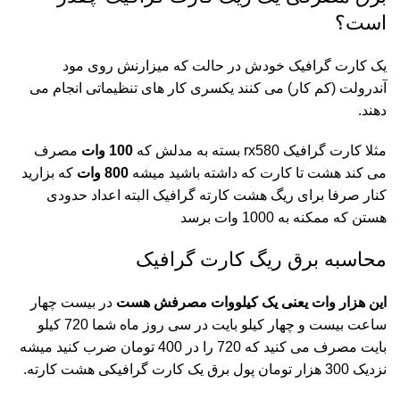
است؟
یک کارت گرافیک خودش در حالت که میزارنش روی مود
آندرولت (کم کار) می کنند یکسری کار های تنظیماتی انجام می
دهند.
مثلا
کارت گرافیک rx580
بسته به مدلش که
100 وات
مصرف
می کند هشت تا کارت که داشته باشید میشه
800 وات
که بزارید
کنار صرفا برای ریگ هشت کارته گرافیک البته اعداد حدودی
هستن که ممکنه به 1000 وات برسد
محاسبه برق ریگ کارت گرافیک
این هزار وات یعنی یک کیلووات مصرفش هست
در بیست چهار
ساعت بیست و چهار کیلو بایت در سی روز ماه شما 720 کیلو
بایت مصرف می کنید که 720 را در 400 تومان ضرب کنید میشه
نزدیک 300 هزار تومان پول برق یک کارت گرافیکی هشت کارته.