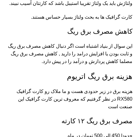
ولتاژش باید یک ولتاژ تقریبا استیبل باشد که کارتتان آسیب نبیند.
کارت گرافیک ها به بحث ولتاژ بسیار حساس هستند.
کاهش مصرف برق ریگ
این سوال از بنیاد اشتباه است اگر دنبال کاهش مصرف برق ریگ
و ثابت بودن یا افزایش درامد را دارید , کاهش مصرف برق ریگ
مصلما کاهش پردازش و درآمد را در پیش دارد.
هزینه برق ریگ اتریوم
هزینه برق در زیر حدودی هست و ما ملاک رو کارت گرافیک
RX580 در نظر گرفتیم که معروف ترین کارت گرافیک این
صنعت است
مصرف برق ریگ ۱۲ کارته
حدودا 450 الی 500 تومان در ماه