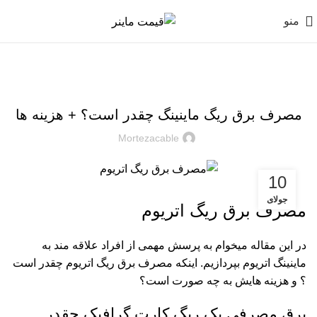
منو
,
آموزش ها
آموزش های ماینر
مصرف برق ریگ ماینینگ چقدر است؟ + هزینه ها
Mortezacable
10
جولای
مصرف برق ریگ اتریوم
در این مقاله میخوام به پرسش مهمی از افراد علاقه مند به
ماینینگ اتریوم بپردازیم. اینکه مصرف برق ریگ اتریوم چقدر است
؟ و هزینه هایش به چه صورت است؟
برق مصرفی یک ریگ کارت گرافیک چقدر