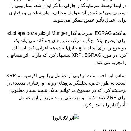
در ابتدا توسط سرمایه‌گذار چارلی مانگر ابداع شد، سناریویی را
توصیف می‌کند که در آن عوامل مختلف روان‌شناختی و رفتاری
برای اعمال تأثیر عمیق همگرا می‌شوند.
به گفته EGRAG، سرمایه گذار Munger از «اثر Lollapalooza»
برای توضیح اینکه چگونه ترکیب نیروهای چندگانه می‌تواند یک
موضوع را برای ایجاد نتایج خارق‌العاده هم افزایی کند، استفاده
کرد. در مورد XRP، EGRAG پیشنهاد کرد که دارایی اثر مشابهی
را تجربه می کند.
اساس این احساسات ترکیبی از عوامل پیرامون اکوسیستم XRP
است. به طور خاص، تحلیلگر نیروهای روانی و رفتاری متعددی را
برجسته کرد که در مجموع می‌توانند به یک نتیجه بسیار مطلوب
برای XRP کمک کنند. او فهرستی از ده مورد از این عوامل
تأثیرگذار را منتشر کرد.