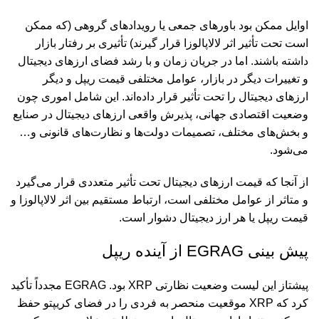
اوایل ممکن بود باورهای جمعی یا رویدادهای گروهی (که ممکن
است تحت تأثیر اثر لالاپالوزا قرار گیرند) تأثیری بر رفتار بازار
داشته باشند. اما در جریان زمان و با رشد فضای ارزهای دیجیتال
و تغییرات دیگر در بازار، عوامل مختلفی قیمت ریپل و دیگر
ارزهای دیجیتال را تحت تأثیر قرار داده‌اند. این شامل اموری چون
وضعیت اقتصادی جهانی، پذیرش واقعی ارزهای دیجیتال در صنایع
و بخش‌های مختلف، تصمیمات دولت‌ها و نظارت‌های قانونی و…
می‌شود.
از آنجا که قیمت ارزهای دیجیتال تحت تأثیر متعددی قرار می‌گیرد
و متاثر از عوامل مختلفی است، ارتباط مستقیم بین اثر لالاپالوزا و
قیمت ریپل یا هر ارز دیجیتال دشوار است.
پیش بینی EGRAG از آینده ریپل
پیشتاز این لیست وضعیت نظارتی XRP بود. EGRAG مجدداً تأکید
کرد که XRP موقعیت منحصر به فردی را در فضای کریپتو حفظ