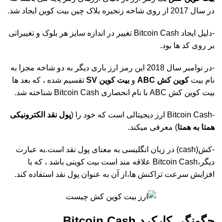
در سال 2017 از روی شاخه زنجیره بلاک چین بیت کوین ایجاد شد.
-دلیل ایجاد Bitcoin Cash تغییر در اندازه سایز هر بلوک و تغییراتی
بر روی کد ها بود.
-در نوامبر سال 2018 این رمز ارز باری دیگر به دو شاخه مجزا به
نام بیت
کوین کش ABC
و
بیت کوین SV
تقسیم شده ، که بعد ها
بیت کوین کش ABC با نام انحصاری Bitcoin Cash شناخته شد.
-Bitcoin Cash ارز دیجیتالی است که خود را (
پول نقد الکترونیکی
همتا به همتا
) معرفی میکند.
-کش(cash) در زبان انگلیسی به معنای پول نقد است.به عبارت
دیگر،Bitcoin Cash علاقه مند است بیت کوینی باشد ، که با
افزایش سرعت تراکنش ها،از آن به عنوان پول نقد استفاده کند.
چگونگی کارکرد Bitcoin Cash