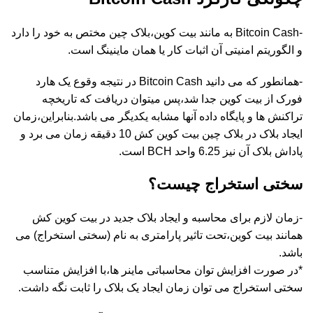
-Bitcoin Cash به مانند بیت کوین،بلاک چین مختص به خود را دارد
و الگوریتم امنیتی آن اثبات کار یا همان ماینینگ است.
-همانطور که می دانید Bitcoin Cash در نتیجه وقوع یک هارد
فورک از بیت کوین جدا شد،پس میتوان دریافت که تاریخچه
تراکنش ها و پایگاه داده آنها مشابه یکدیگر می باشد.بنابراین،زمان
ایجاد بلاک در بلاک چین بیت کوین کش 10 دقیقه زمان می برد و
پاداش بلاک آن نیز 6.25 واحد BCH است.
سختی استخراج چیست؟
-زمان لازم برای محاسبه و ایجاد بلاک جدید در بیت کوین کش
همانند بیت کوین،تحت تاثیر پارامتری به نام (سختی استخراج) می
باشد.
*در صورت افزایش توان محاسباتی ماینر ها،با افزایش متناسب
سختی استخراج می توان زمان ایجاد یک بلاک را ثابت نگه داشت.