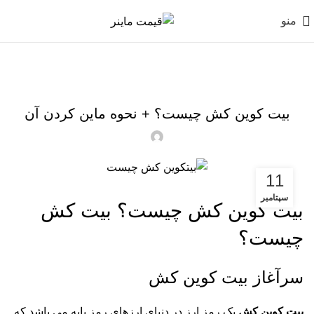
منو
آموزش ها
بیت کوین کش چیست؟ + نحوه ماین کردن آن
11
سپتامبر
بیت کوین کش چیست؟ بیت کش
چیست؟
سرآغاز بیت کوین کش
بیت کوین کش
یک رمز ارز در دنیای ارزهای رمز پایه می باشد که