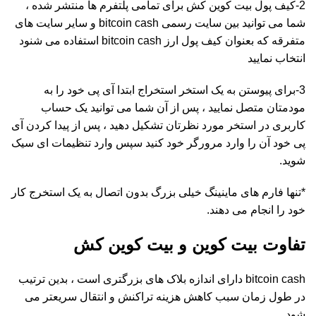
2-کیف پول بیت کوین کش برای تمامی پلتفرم ها منتشر شده‌ ،
شما می توانید بین سایت رسمی bitcoin cash و سایر سایت های
متفرقه که بعنوان کیف پول ارز bitcoin cash استفاده می شنود
انتخاب نمایید
3-برای پیوستن به یک استخر استخراج ابتدا آی پی خود را به
مودمتان متصل نمایید ، پس از آن شما می توانید یک حساب
کاربری در استخر مورد نظرتان تشکیل دهید ، پس از پیدا کردن آی
پی خود آن را وارد مرورگر خود کنید سپس وارد تنظیمات ای سیک
شوید.
*تنها فارم های ماینینگ خیلی بزرگ بدون اتصال به یک استخرج کار
خود را انجام می دهند.
تفاوت بیت کوین و بیت کوین کش
bitcoin cash دارای اندازه بلاک های بزرگتری است ، بدین ترتیب
در طول زمان سبب کاهش هزینه تراکنش و انتقال سریعتر می
شود.