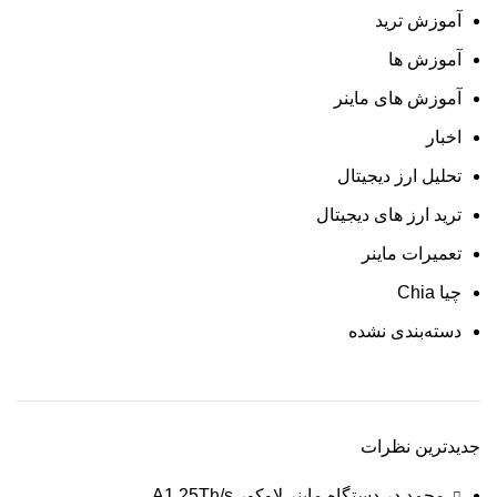
آموزش ترید
آموزش ها
آموزش های ماینر
اخبار
تحلیل ارز دیجیتال
ترید ارز های دیجیتال
تعمیرات ماینر
چیا Chia
دسته‌بندی نشده
جدیدترین نظرات
محمد
در
دستگاه ماينر لاوکور A1 25Th/s