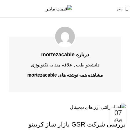
منو
درباره mortezacable
دانشجو طب , علاقه مند به تکنولوژی
مشاهده همه نوشته های mortezacable
07
اخبار
جولای
بررسی شرکت GSR بازار ساز کریپتو