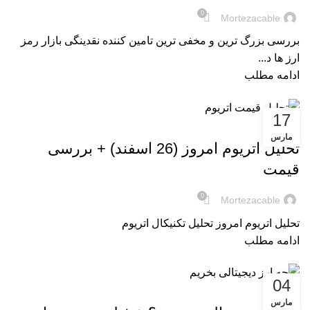
0
Mortezacable
بررسی بزرگ ترین و مخفی ترین تامین کننده نقدینگی بازار رمز
ارز ها د...
ادامه مطلب
17
تحلیل ارز دیجیتال
مارس
تحلیل اتریوم امروز (26 اسفند) + بررسی
قیمت
0
Mortezacable
تحلیل اتریوم امروز تحلیل تکنیکال اتریوم
ادامه مطلب
04
,
آموزش ترید
آموزش ها
مارس