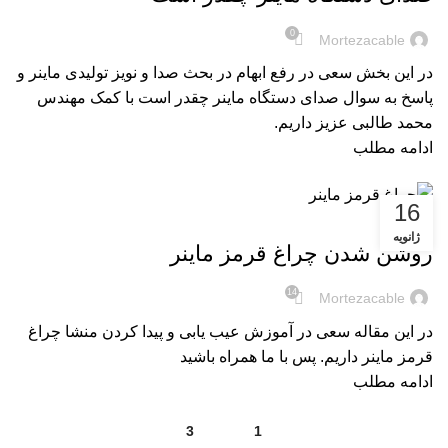
0
Mortezacable
در این بخش سعی در رفع ابهام در بحث صدا و نویز تولیدی ماینر و
پاسخ به سوال صدای دستگاه ماینر چقدر است با کمک مهندس
محمد طالبی عزیز داریم.
ادامه مطلب
16
آموزش ها
ژانویه
روشن شدن چراغ قرمز ماینر
14
Mortezacable
در این مقاله سعی در آموزش عیب یابی و پیدا کردن منشا چراغ
قرمز ماینر داریم. پس با ما همراه باشید
ادامه مطلب
3
2
1