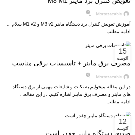
تعویض کنترل برد ماینر M3 M1
2
Mortezacable
آموزش تعویض کنترل برد دستگاه ماینر M3 v2 و M1 v2 سلام ...
ادامه مطلب
15
,
آموزش ها
آموزش های ماینر
آگوست
مصرف برق ماینر + تاسیسات برقی مناسب
0
Mortezacable
در این مقاله میخوایم به نکات و شایعات مهمی از برق دستگاه
های ماینر و مصرف برق ماینر اشاره کنیم. در این مقاله...
ادامه مطلب
12
,
آموزش ها
آموزش های ماینر
آگوست
صدای دستگاه ماینر چقدر است