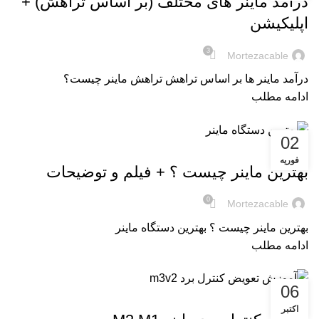
درآمد ماینر های مختلف (بر اساس تراهش) +
اپلیکیشن
3
Mortezacable
درآمد ماینر ها بر اساس تراهش تراهش ماینر چیست؟
ادامه مطلب
02
,
آموزش ها
آموزش های ماینر
فوریه
بهترین ماینر چیست ؟ + فیلم و توضیحات
0
Mortezacable
بهترین ماینر چیست ؟ بهترین دستگاه ماینر
ادامه مطلب
06
تعمیرات ماینر
اکتبر