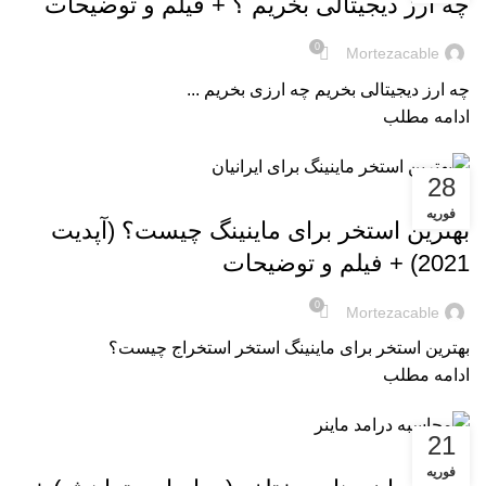
چه ارز دیجیتالی بخریم ؟ + فیلم و توضیحات
0
Mortezacable
چه ارز دیجیتالی بخریم چه ارزی بخریم ...
ادامه مطلب
28
,
آموزش VIABTC
آموزش ها
فوریه
بهترین استخر برای ماینینگ چیست؟ (آپدیت
2021) + فیلم و توضیحات
0
Mortezacable
بهترین استخر برای ماینینگ استخر استخراج چیست؟
ادامه مطلب
21
,
آموزش ها
آموزش های ماینر
فوریه