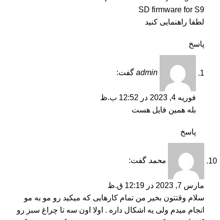
SD firmware for S9
لطفا راهنمایی کنید
پاسخ
admin
گفت:
فوریه 4, 2023 در 12:52 ب.ظ
بله همین فایل هست
پاسخ
محمد
گفت:
مارس 7, 2023 در 12:19 ق.ظ
سلام وقتتون بخیر من تمام کارهایی که میکید رو مو به مو
انجام میدم ولی یه اشکال داره . اولا اون سه تا چراغ سبز رو