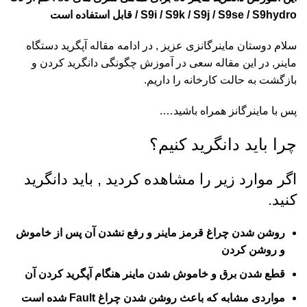
/ S9i / S9k / S9j / S9se / S9hydro قابل استفاده است
سلام دوستان ماینرگانزی عزیز , در ادامه مقاله آپگرید دستگاه
ماینر, در این مقاله سعی در آموزش چگونگی دانگرید کردن و
بازگشت به حالت کارخانه را داریم.
پس با ماینرگانز همراه باشید….
چرا باید دانگرید کنیم؟
اگر موارد زیر را مشاهده کردید , باید دانگرید
کنید.
روشن شدن چراغ قرمز ماینر و رفع نشدن آن پس از خاموش
و روشن کردن
قطع شدن برق و خاموش شدن ماینر هنگام آپگرید کردن آن
مواردی مشابه که باعث روشن شدن چراغ Fault شده است