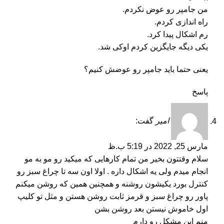
من جامپر رو عوض نکردم.
راه اندازی کردم.
رم اشکال پیدا کرد.
یکی دیگه جایگزین کردم اوکی شد.
یعنی حتما باید جامپر رو عوضش کنیم؟
پاسخ
امیر
گفت:
مارس 25, 2022 در 5:19 ب.ظ
سلام وقتتون بخیر من تمام کارهایی که میکید رو مو به مو
انجام میدم ولی یه اشکال داره . اولا اون سه تا چراغ سبز رو
کنترل بورد یکیشون روشنه و همچنین همین که روشن میکنم
پاور رو چراغ سبز و قرمز ثابت روشن هستن و مثل تو کلیپ
اول خاموش نیستن بعد روشن بشن
منم این مشکل رو دارم