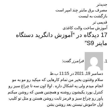
جدیدتر
مصرف برق ماینر چند امپر است
بازگشت به لیست
قدیمی تر
آموزش ساخت والت کاغذی
17 دیدگاه در “
آموزش دانگرید دستگاه
ماینر S9
”
فرامرز
گفت:
دسامبر 19, 2021 در 11:15 ب.ظ
سلام وقتتون بخیر من تمام کارهایی که میکید رو مو به مو
انجام میدم ولی یه اشکال داره . اولا اون سه تا چراغ سبز رو
کنترل بورد یکیشون روشنه و همچنین همین که روشن میکنم
پاور رو چراغ سبز و قرمز ثابت روشن هستن و مثل تو کلیپ
اول خاموش نیستن بعد روشن بشن