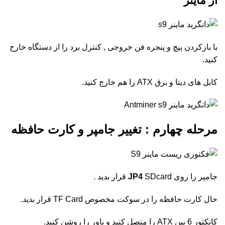
از ماینر
با بازکردن پیچ و پنجره فن خروجی , کنترل برد را از دستگاه خارج
کنید.
کابل های دیتا و برق ATX را هم خارج کنید.
مرحله چهارم : تغییر جامپر و کارت حافظه
جامپر را روی
SDcard قرار بدید .
JP4
حال کارت حافظه را در سوکت مخصوص TF Card قرار بدید.
کانکتور 6 پین ATX را متصل کنید و پاور را روشن کنید.