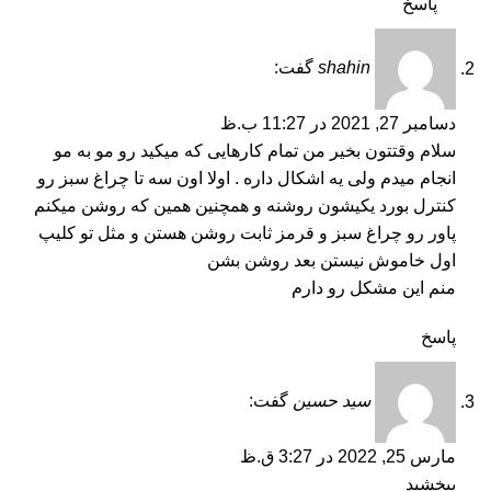
پاسخ
shahin
گفت:
دسامبر 27, 2021 در 11:27 ب.ظ
سلام وقتتون بخیر من تمام کارهایی که میکید رو مو به مو
انجام میدم ولی یه اشکال داره . اولا اون سه تا چراغ سبز رو
کنترل بورد یکیشون روشنه و همچنین همین که روشن میکنم
پاور رو چراغ سبز و قرمز ثابت روشن هستن و مثل تو کلیپ
اول خاموش نیستن بعد روشن بشن
منم این مشکل رو دارم
پاسخ
سید حسین
گفت:
مارس 25, 2022 در 3:27 ق.ظ
ببخشید