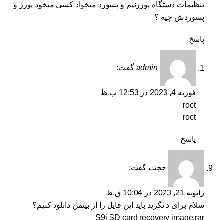
تنظیمات دستگاه یوزرنیم و پسورد میخواد کسی میخود یوزر و
پسوردش چیه ؟
پاسخ
admin
گفت:
فوریه 4, 2023 در 12:53 ب.ظ
root
root
پاسخ
حجت
گفت:
ژانویه 21, 2023 در 10:04 ق.ظ
سلام برای دانگرید باید این قایل را از بیتمن دانلود کنیم؟
S9j SD card recovery image.rar