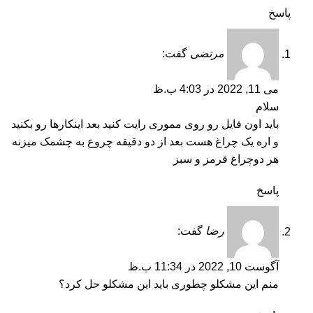
پاسخ
مرتضی
گفت:
می 11, 2022 در 4:03 ب.ظ
سلام
باید اون فایل رو روی مموری رایت کنید بعد اینکارها رو بکنید
و اره یک چراغ هست بعد از دو دقیقه چروع به چشمک میزنه
هر دوچراغ قرمز و سبز
پاسخ
رضا
گفت:
آگوست 10, 2022 در 11:34 ب.ظ
منم این مشکلو چطوری باید این مشکلو حل کرد؟