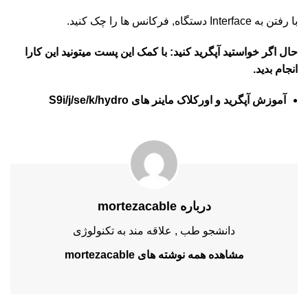
با رفتن به Interface دستگاه, فرکانس ها را چک کنید.
حال اگر خواستید آپگرید کنید: با کمک این پست میتونید این کارا
انجام بدید.
آموزش آپگرید و اورکلاک ماینر های S9i/j/se/k/hydro
درباره mortezacable
دانشجو طب , علاقه مند به تکنولوژی
مشاهده همه نوشته های mortezacable