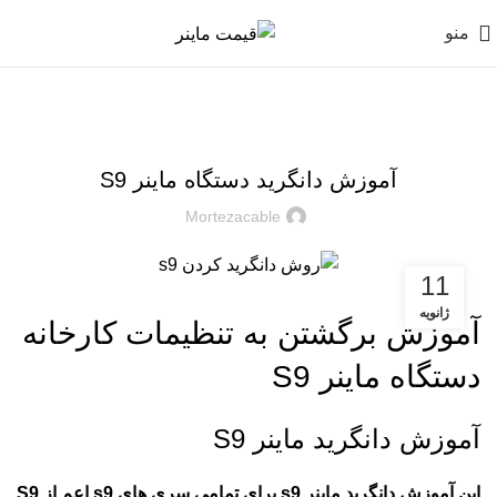
منو
,
,
آموزش ها
آموزش های ماینر
تعمیرات ماینر
آموزش دانگرید دستگاه ماینر S9
Mortezacable
11
ژانویه
آموزش برگشتن به تنظیمات کارخانه
دستگاه ماینر S9
آموزش دانگرید ماینر S9
این آموزش دانگرید ماینر s9 برای تمامی سری های s9 اعم از S9