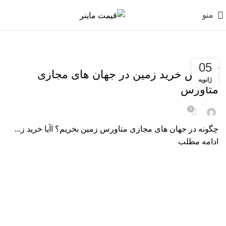
منو
آموزش ها
05
آموزش خرید زمین در جهان های مجازی
ژانویه
متاورس
0
چگونه در جهان های مجازی متاورس زمین بخریم؟ اآیا خرید ز...
ادامه مطلب